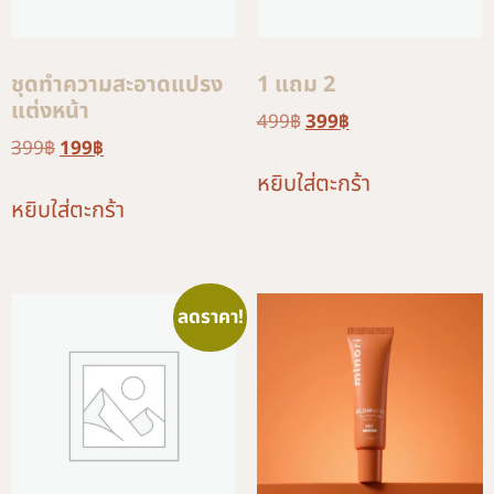
ชุดทำความสะอาดแปรง
1 แถม 2
แต่งหน้า
499
฿
399
฿
399
฿
199
฿
หยิบใส่ตะกร้า
หยิบใส่ตะกร้า
ลดราคา!