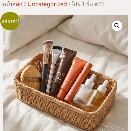
หน้าหลัก
/
Uncategorized
/ โปร 1 ชิ้น #23
ลดราคา!