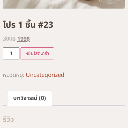
โปร 1 ชิ้น #23
399
฿
199
฿
Alternative:
หยิบใส่ตะกร้า
หมวดหมู่:
Uncategorized
บทวิจารณ์ (0)
รีวิว