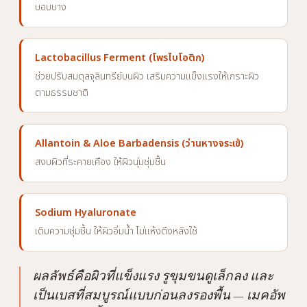
บอบบาง
Lactobacillus Ferment (โพรไบโอติก)
ช่วยปรับสมดุลจุลินทรีย์บนผิว เสริมความแข็งแรงให้เกราะผิว
ตามธรรมชาติ
Allantoin & Aloe Barbadensis (ว่านหางจระเข้)
สงบผิวที่ระคายเคือง ให้ผิวนุ่มชุ่มชื้น
Sodium Hyaluronate
เติมความชุ่มชื้น ให้ผิวอิ่มน้ำ ไม่แห้งตึงหลังใช้
ผลลัพธ์คือผิวที่แข็งแรง รูขุมขนดูเล็กลง และ
เป็นเบสที่สมบูรณ์แบบก่อนลงรองพื้น — เมคอัพ