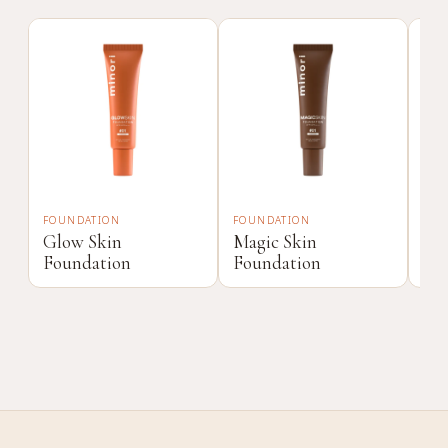
FOUNDATION
FOUNDATION
SER
Glow Skin
Magic Skin
x1
Foundation
Foundation